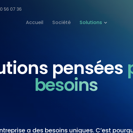
20 56 07 36
Accueil
Société
Solutions
utions pensées
besoins
reprise a des besoins uniques. C’est pour