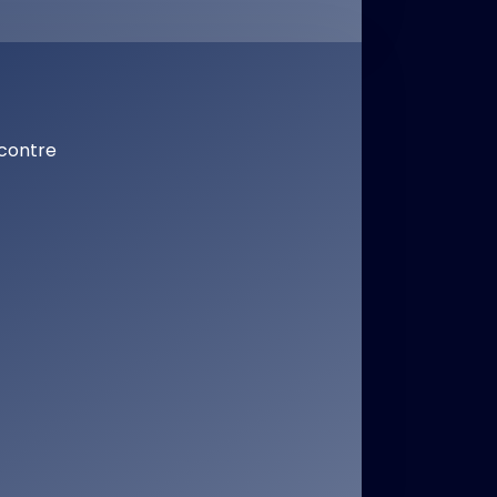
 contre