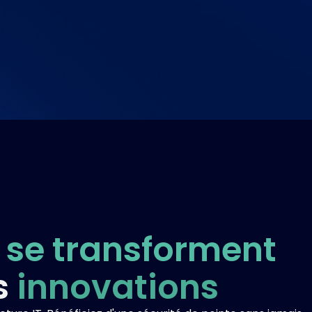
se transforment
s
innovations