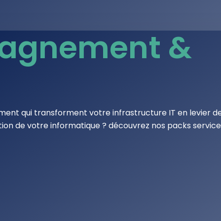
agnement &
nt qui transforment votre infrastructure IT en levier d
estion de votre informatique ? découvrez nos packs service