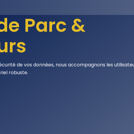
de Parc &
urs
écurité de vos données, nous accompagnons les utilisate
riel robuste.