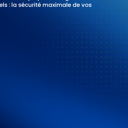
ls : la
sécurité maximale
de vos