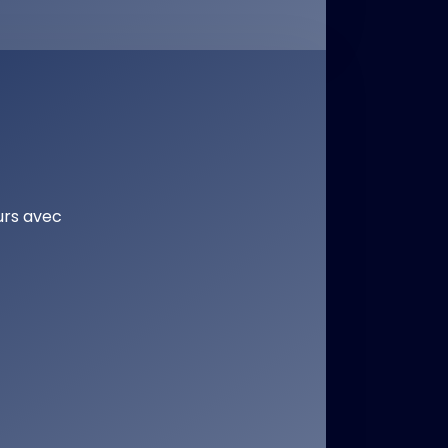
urs avec