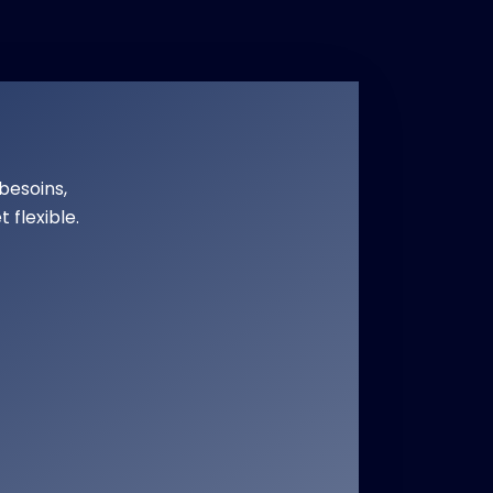
besoins,
 flexible.