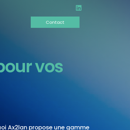
Contact
pour vos
quoi Ax2lan propose une gamme