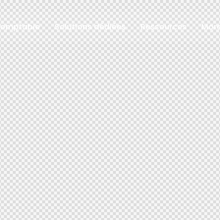
comptable
Solutions dédiées
Ressources
Mor